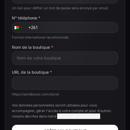
Un lien pour définir un mot de passe sera envoyé par email.
N° téléphone
*
Format international recommandé.
Nom de la boutique
*
URL de la boutique
*
https://sendbazar.com
/store/
Vos données personnelles seront utilisées pour vous
accompagner, gérer l'accès à votre compte et pour d'autres
raisons décrites dans notre
politique de confidentialité
.